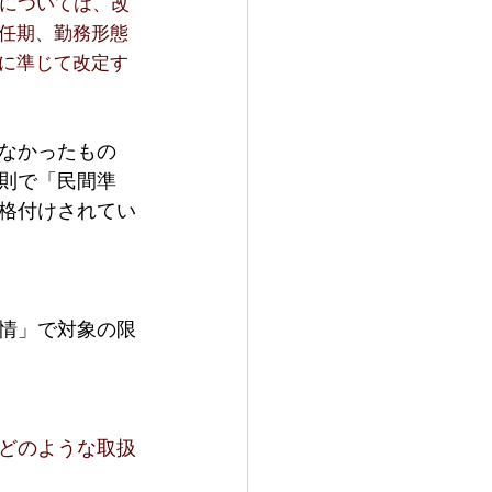
については、改
任期、勤務形態
に準じて改定す
なかったもの
則で「民間準
格付けされてい
情」で対象の限
どのような取扱