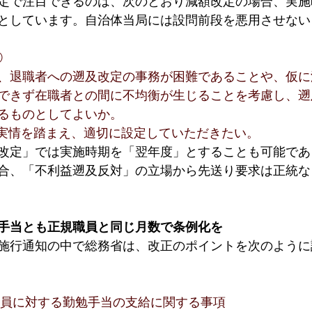
定で注目できるのは、次のとおり減額改定の場合、実施
としています。自治体当局には設問前段を悪用させない
 
、退職者への遡及改定の事務が困難であることや、仮に
できず在職者との間に不均衡が生じることを考慮し、遡
るものとしてよいか。
の実情を踏まえ、適切に設定していただきたい。
改定」では実施時期を「翌年度」とすることも可能であ
合、「不利益遡及反対」の立場から先送り要求は正統な
手当とも正規職員と同じ月数で条例化を
施行通知の中で総務省は、改正のポイントを次のように
職員に対する勤勉手当の支給に関する事項