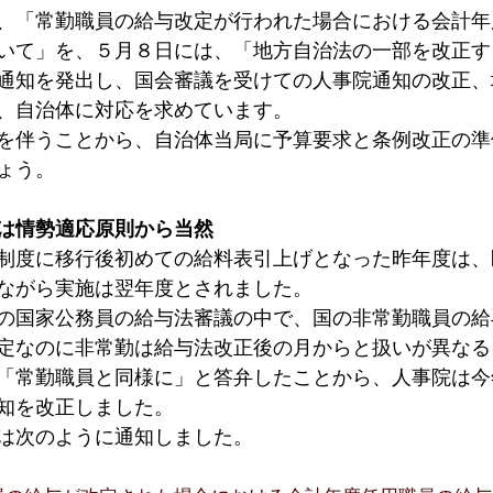
、「常勤職員の給与改定が行われた場合における会計年
いて」を、５月８日には、「地方自治法の一部を改正す
通知を発出し、国会審議を受けての人事院通知の改正、
、自治体に対応を求めています。
を伴うことから、自治体当局に予算要求と条例改正の準
ょう。
は情勢適応原則から当然
制度に移行後初めての給料表引上げとなった昨年度は、
ながら実施は翌年度とされました。
の国家公務員の給与法審議の中で、国の非常勤職員の給
定なのに非常勤は給与法改正後の月からと扱いが異なる
「常勤職員と同様に」と答弁したことから、人事院は今
知を改正しました。
は次のように通知しました。