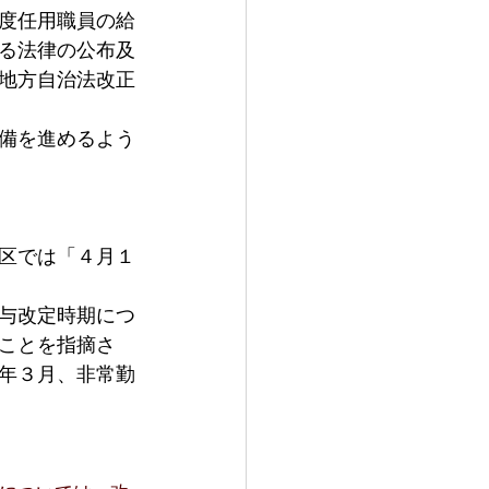
度任用職員の給
る法律の公布及
地方自治法改正
備を進めるよう
区では「４月１
与改定時期につ
ことを指摘さ
年３月、非常勤