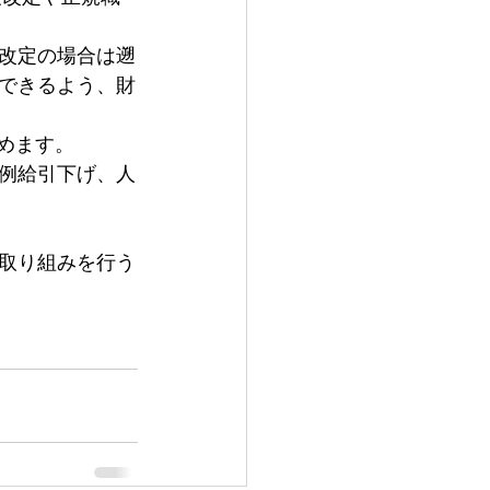
改定の場合は遡
できるよう、財
めます。
例給引下げ、人
取り組みを行う