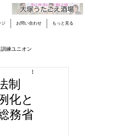
ージ
お問い合わせ
もっと見る
業訓練ユニオン
ユニオン
図書館ツアー
法制
例化と
総務省