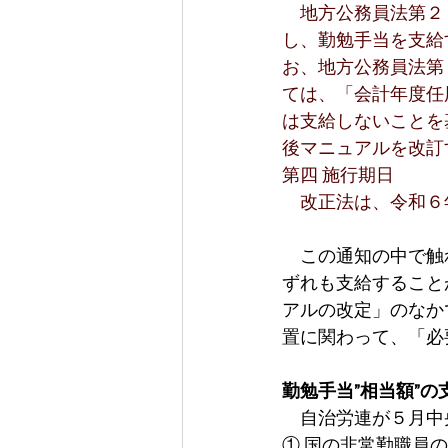
　地方公務員法第２
し、勤勉手当を支給
お、地方公務員法第
ては、「会計年度任
は支給しないことを
後マニュアルを改訂
第四 施行期日
　改正法は、令和６
　この通知の中で触
ずれも支給すること
アルの改定」のなか
置に関わって、「必
勤勉手当”相当額”
　自治労連が５月中
① 国の非常勤職員