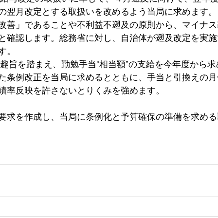
の翌月改定とする取扱いを改めるよう当局に求めます。
改善」であることや不利益不遡及の原則から、マイナス
と確認します。総務省に対し、自治体が遡及改定を実施
す。
の趣旨を踏まえ、勤勉手当“相当額”の支給を今年度から求
た条例改正を当局に求めるとともに、手当と引換えの月
績率反映を許さないとりくみを強めます。
要求を作成し、当局に条例化と予算確保の準備を求める