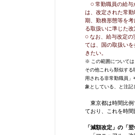
　○ 常勤職員の給
は、改定された常勤
期、勤務形態等を考
る取扱いに準じた改
○ なお、給与改定
ては、国の取扱いを
きたい。
※ この範囲について
その他これら類似する
用される非常勤職員」
象としている、と注記
　東京都は時間比例
ており、これを時間
「減額改定」の「翌