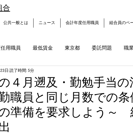
組合
公共一般とは
ニュース
会計年度任用職員
組合員のペ
度任用職員
最低賃金
東京都
委託問題
職
月23日
読了時間: 5分
ション
雇止め問題
平和運動の取り組み
図書館
の４月遡及・勤勉手当の
勤職員と同じ月数での条
の準備を要求しよう～ 
出