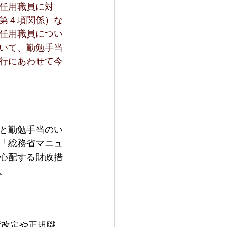
任用職員に対
第４項関係）な
任用職員につい
いて、勤勉手当
行にあわせて今
と勤勉手当のい
「総務省マニュ
心配する財政措
。
度改定や正規職