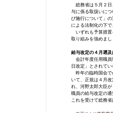
　総務省は５月２日
与に係る取扱いにつ
び施行について」の
による法制化の下で
　いずれも予算措置
取り組みを強めまし
給与改定の４月遡及
　会計年度任用職員
日改定」とされてい
　昨年の臨時国会で
いて、正規は４月改
れ、河野太郎大臣が
職員の給与改定の通
これを受けて総務省