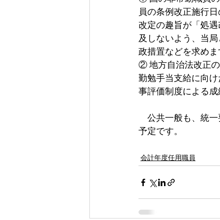
員の条例改正施行日
改定の趣旨が「処遇
及しないよう、当局
政措置などを求めま
② 地方自治法改正
勤勉手当支給に向け
事評価制度による成
　公共一般も、統一
予定です。
会計年度任用職員