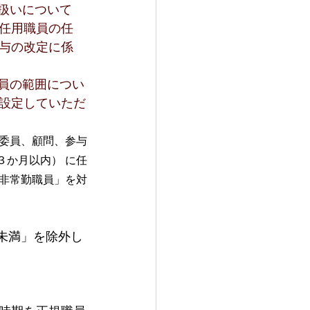
扱いについて　
任用職員の任
与の改定に係
員の範囲につい
設定していただ
「委員、顧問、参与
３か月以内） に任
 非常勤職員」を対
日未満」を除外し