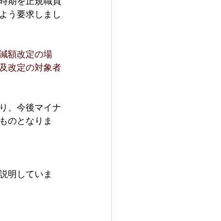
時期を正規職員
よう要求しまし
減額改定の場
及改定の対象者
り、今後マイナ
ものとなりま
説明していま