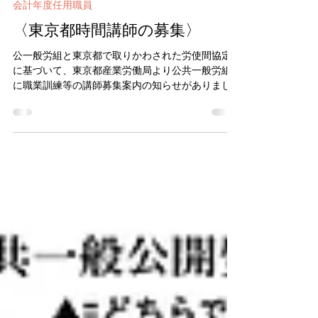
2025年8月20日
会計年度任用職員
〈東京都時間講師の募集〉
公一般労組と東京都で取りかわされた労使間協定
に基づいて、東京都産業労働局より公共一般労組
に職業訓練等の講師募集案内の知らせがありまし
た。