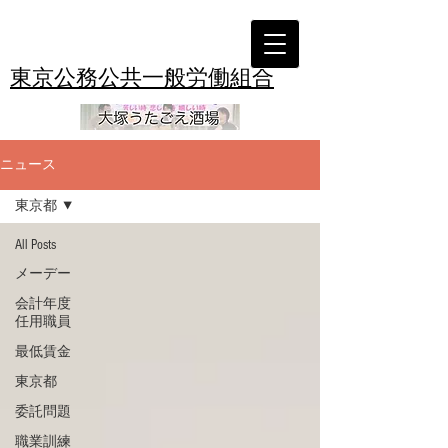
東京公務公共一般労働組合
ニュース
東京都
All Posts
メーデー
会計年度
任用職員
最低賃金
東京都
委託問題
職業訓練