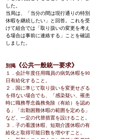
した。
当局は、「当分の間は現行通りの特別
休暇を継続したい」と回答。これを受
けて組合では「取り扱いの変更を考え
る場合は事前に連絡する」ことを確認
しました。
《公共一般統一要求》
別掲
１．会計年度任用職員の病気休暇を90
日有給化すること。
２．国に準じて取り扱いを変更せざる
を得ない場合でも、「感染疑い、罹患
時に職務専念義務免除（有給）を認め
る」「出勤困難休暇の範囲を定める」
など、一定の代替措置を設けること。
３．子の看護休暇、短期介護休暇の有
給化と取得可能日数を増やすこと。